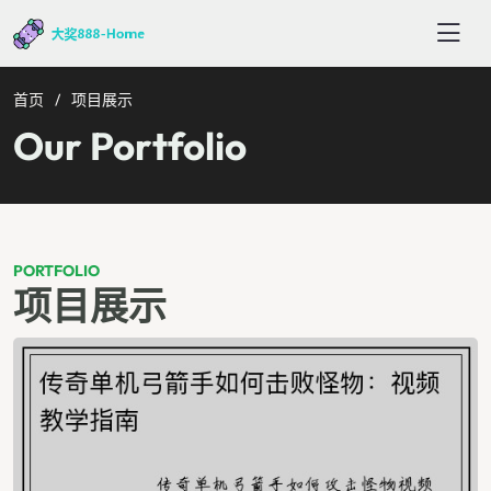
首页
项目展示
Our Portfolio
PORTFOLIO
项目展示