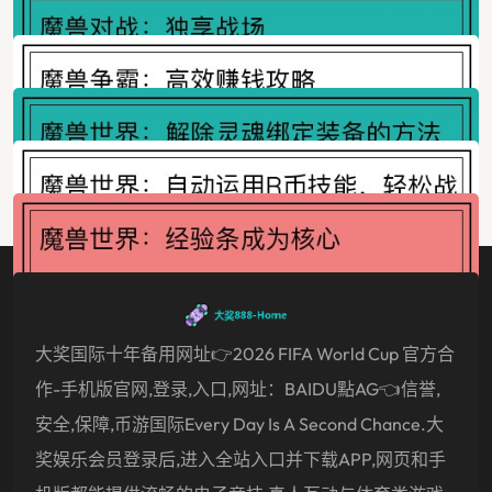
查看
查看
查看
查看
大奖国际十年备用网址👉2026 FIFA World Cup 官方合
查看
作-手机版官网,登录,入口,网址：BAIDU點AG👈信誉,
查看
安全,保障,币游国际Every Day Is A Second Chance.大
奖娱乐会员登录后,进入全站入口并下载APP,网页和手
查看