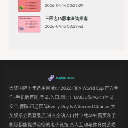
2026-04-14 00:29:29
三国志14版本查询指南
2026-04-13 00:29:42
大奖国际十年备用网址👉2026 FIFA World Cup 官方合
作-手机版官网,登录,入口,网址：BAIDU點AG👈信誉,
安全,保障,币游国际Every Day Is A Second Chance.大
奖娱乐会员登录后,进入全站入口并下载APP,网页和手
机版都能提供流畅的电子竞技,真人互动与体育类游戏