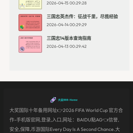
2026-04-15 00:29:28
三国志英杰传：征战千里，尽揽经验
2026-04-14 00:29:29
三国志14版本查询指南
2026-04-13 00:29:42
大奖国际十年备用网址👉2026 FIFA World Cup 官方合
作-手机版官网,登录,入口,网址：BAIDU點AG👈信誉,
安全,保障,币游国际Every Day Is A Second Chance.大