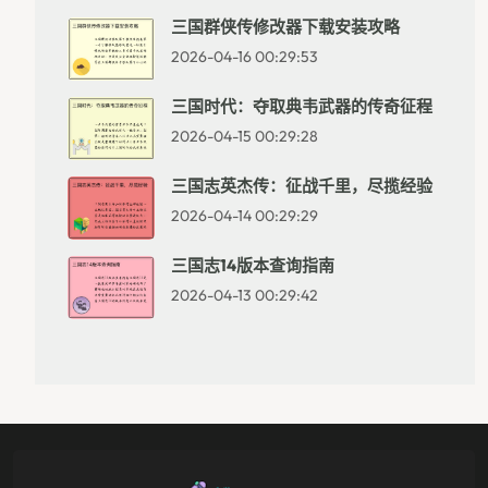
三国群侠传修改器下载安装攻略
2026-04-16 00:29:53
三国时代：夺取典韦武器的传奇征程
2026-04-15 00:29:28
三国志英杰传：征战千里，尽揽经验
2026-04-14 00:29:29
三国志14版本查询指南
2026-04-13 00:29:42