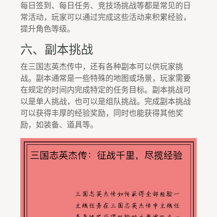
每日签到、每日任务、竞技场挑战等都是常见的日
常活动，玩家可以通过完成这些活动来积累经验，
提升角色等级。
六、副本挑战
在三国志英杰传中，还有各种副本可以供玩家挑
战。副本通常是一些特殊的地图或场景，玩家需要
在规定的时间内完成特定的任务目标。副本挑战可
以是单人挑战，也可以是组队挑战。完成副本挑战
可以获得丰厚的经验奖励，同时也能获得其他奖
励，如装备、道具等。