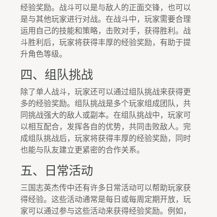
经验奖励。战斗可以是与敌人的正面交锋，也可以
是与其他玩家进行对战。在战斗中，玩家需要合理
运用自己的技能和策略，击败对手，获得胜利。战
斗胜利后，玩家将获得丰厚的经验奖励，有助于提
升角色等级。
四、组队挑战
除了单人战斗，玩家还可以通过组队挑战来获得更
多的经验奖励。组队挑战是多个玩家组成团队，共
同挑战强大的敌人或副本。在组队挑战中，玩家可
以相互配合，发挥各自的优势，共同击败敌人。完
成组队挑战后，玩家将获得丰厚的经验奖励，同时
也能与队友建立更紧密的合作关系。
五、日常活动
三国志英杰传中还有许多日常活动可以帮助玩家获
得经验。这些活动通常是每日或每周定期开放，玩
家可以通过参与这些活动来获得经验奖励。例如，