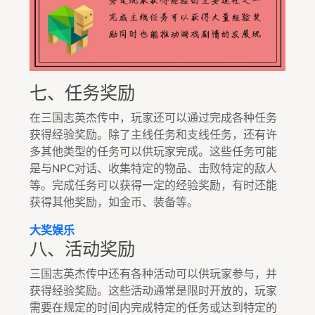
七、任务奖励
在三国志英杰传中，玩家还可以通过完成各种任务
获得经验奖励。除了主线任务和支线任务，还有许
多其他类型的任务可以供玩家完成。这些任务可能
是与NPC对话、收集特定的物品、击败特定的敌人
等。完成任务可以获得一定的经验奖励，有时还能
获得其他奖励，如金币、装备等。
大奖娱乐
八、活动奖励
三国志英杰传中还有各种活动可以供玩家参与，并
获得经验奖励。这些活动通常是限时开放的，玩家
需要在规定的时间内完成特定的任务或达到特定的