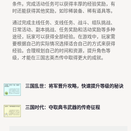
条件。完成活动任务可以获得丰厚的经验奖励，有
时还能获得其他奖励，如珍稀装备、稀有道具等。
通过完成主线任务、支线任务、战斗、组队挑战、
日常活动、副本挑战、任务奖励和活动奖励等多种
途径，玩家可以获得全部经验。在游戏中，玩家需
要根据自己的实际情况选择适合自己的方式来获得
经验。合理规划自己的时间和资源，提升角色等
级，才能在三国志英杰传中取得更大的成就。
三国乱世：将军晋升攻略，快速提升等级的秘诀
三国时代：夺取典韦武器的传奇征程