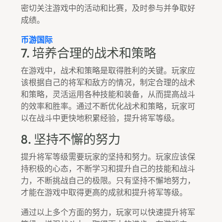
密切关注游戏中的活动和比赛，及时参与并争取好
成绩。
币游国际
7. 培养合理的战术和策略
在游戏中，战术和策略是取得胜利的关键。玩家应
该根据自己的将军和敌方的情况，制定合理的战术
和策略，灵活运用各种技能和装备，从而提高战斗
的效率和胜率。通过不断优化战术和策略，玩家可
以在战斗中更快地积累经验，提升将军等级。
8. 坚持不懈的努力
提升将军等级需要玩家的坚持和努力。玩家应该保
持积极的心态，不断学习和提升自己的技能和战斗
力，不断挑战自己的极限。只有坚持不懈地努力，
才能在游戏中取得更高的成就和提升将军等级。
通过以上多个方面的努力，玩家可以快速提升将军