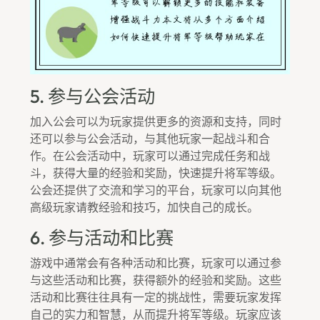
5. 参与公会活动
加入公会可以为玩家提供更多的资源和支持，同时
还可以参与公会活动，与其他玩家一起战斗和合
作。在公会活动中，玩家可以通过完成任务和战
斗，获得大量的经验和奖励，快速提升将军等级。
公会还提供了交流和学习的平台，玩家可以向其他
高级玩家请教经验和技巧，加快自己的成长。
6. 参与活动和比赛
游戏中通常会有各种活动和比赛，玩家可以通过参
与这些活动和比赛，获得额外的经验和奖励。这些
活动和比赛往往具有一定的挑战性，需要玩家发挥
自己的实力和智慧，从而提升将军等级。玩家应该