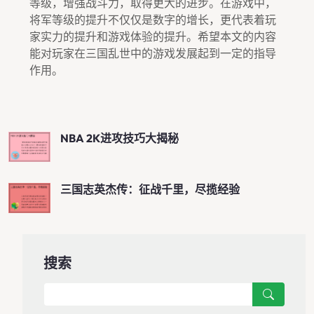
等级，增强战斗力，取得更大的进步。在游戏中，
将军等级的提升不仅仅是数字的增长，更代表着玩
家实力的提升和游戏体验的提升。希望本文的内容
能对玩家在三国乱世中的游戏发展起到一定的指导
作用。
NBA 2K进攻技巧大揭秘
三国志英杰传：征战千里，尽揽经验
搜索