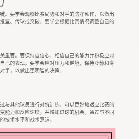
力
键。要学会观察比赛局势和对手的防守动作，以做出
投篮、传球或突破。要学会根据比赛情况调整自己的
关重要。要保持自信心，相信自己的能力并积极应对
自己的表现。要学会应对压力和逆境，保持冷静和专
对手，以做出更明智的决策。
过与其他球员进行对抗训练，可以更好地适应比赛的
变能力和反应速度，并增加进球的机会。通过与不同
的技术水平和战术意识。