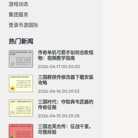
游戏动态
集团服务
登录币游国际
热门新闻
传奇单机弓箭手如何击败怪
物：视频教学指南
2026-04-17 00:30:00
三国群侠传修改器下载安装
攻略
2026-04-16 00:29:53
三国时代：夺取典韦武器的
传奇征程
2026-04-15 00:29:28
三国志英杰传：征战千里，
尽揽经验