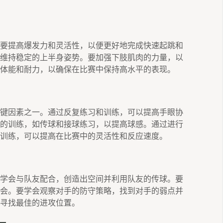
要提高爆发力和灵活性，以便更好地完成快速起跳和
维持稳定的上半身姿势。要加强下肢肌肉的力量，以
体能和耐力，以确保在比赛中保持高水平的表现。
键因素之一。通过反复练习和训练，可以提高手眼协
的训练，如传球和接球练习，以提高球感。通过进行
训练，可以提高在比赛中的灵活性和反应速度。
学会与队友配合，创造出空间并利用队友的传球。要
会。要学会观察对手的防守策略，找到对手的弱点并
寻找最佳的进攻位置。