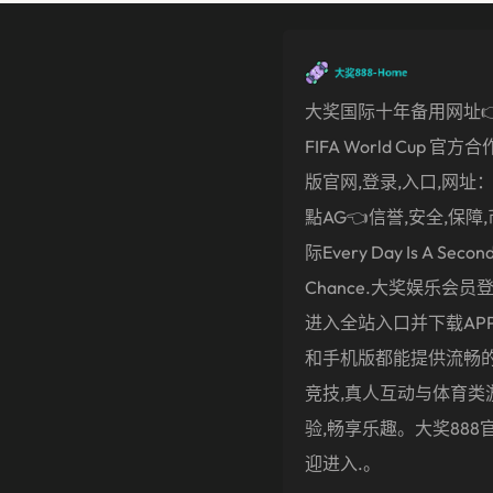
大奖国际十年备用网址👉
FIFA World Cup 官方
版官网,登录,入口,网址：B
點AG👈信誉,安全,保障
际Every Day Is A Secon
Chance.大奖娱乐会员登
进入全站入口并下载APP
和手机版都能提供流畅
竞技,真人互动与体育类
验,畅享乐趣。大奖888
迎进入.。