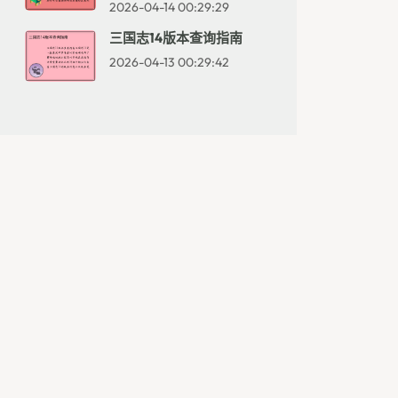
2026-04-14 00:29:29
三国志14版本查询指南
2026-04-13 00:29:42