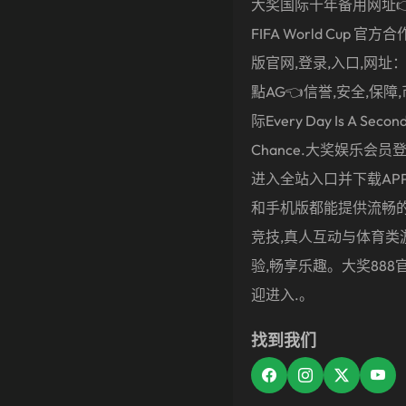
大奖国际十年备用网址👉
FIFA World Cup 官方
版官网,登录,入口,网址：B
點AG👈信誉,安全,保障
际Every Day Is A Secon
Chance.大奖娱乐会员登
进入全站入口并下载APP
和手机版都能提供流畅
竞技,真人互动与体育类
验,畅享乐趣。大奖888
迎进入.。
找到我们