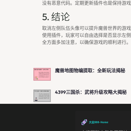
没有恶意代码。定期更新插件也是保持游戏
5. 结论
取消左侧队伍头像可以提升魔兽世界的游戏
使用插件，玩家可以自由选择是否显示左侧
全方面多加注意，以确保游戏的顺利进行。
魔兽地图物编提取：全新玩法揭秘
4399三国杀：武将升级攻略大揭秘