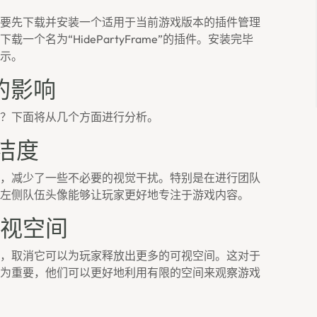
要先下载并安装一个适用于当前游戏版本的插件管理
个名为“HidePartyFrame”的插件。安装完毕
示。
的影响
？下面将从几个方面进行分析。
整洁度
，减少了一些不必要的视觉干扰。特别是在进行团队
左侧队伍头像能够让玩家更好地专注于游戏内容。
可视空间
，取消它可以为玩家释放出更多的可视空间。这对于
为重要，他们可以更好地利用有限的空间来观察游戏