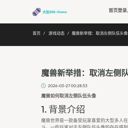
首页登录
首页
游戏动态
魔兽新举措：取消左侧队伍头像
魔兽新举措：取消左侧
2026-03-27 00:28:53
魔兽如何取消左侧队伍头像
1. 背景介绍
魔兽世界是一款备受玩家喜爱的大型多人在
斗。一些玩家对于左侧队伍头像的存在感到