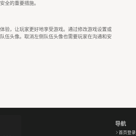
安全的重要措施。
体验，让玩家更好地享受游戏。通过修改游戏设置或
队伍头像。取消左侧队伍头像也需要玩家在沟通和安
导航
首页登录