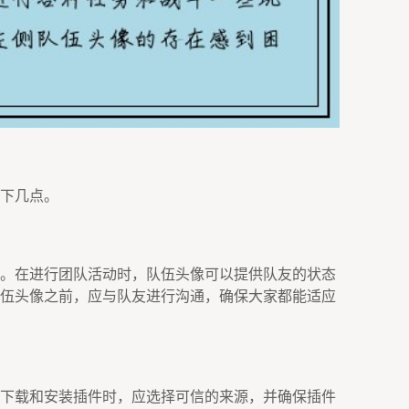
下几点。
。在进行团队活动时，队伍头像可以提供队友的状态
伍头像之前，应与队友进行沟通，确保大家都能适应
下载和安装插件时，应选择可信的来源，并确保插件