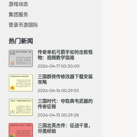
游戏动态
集团服务
登录币游国际
热门新闻
传奇单机弓箭手如何击败怪
物：视频教学指南
2026-04-17 00:30:00
三国群侠传修改器下载安装
攻略
2026-04-16 00:29:53
三国时代：夺取典韦武器的
传奇征程
2026-04-15 00:29:28
三国志英杰传：征战千里，
尽揽经验